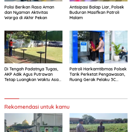
Polisi Berikan Rasa Aman
Antisipasi Balap Liar, Polsek
dan Nyaman Aktivitas
Buduran Masifkan Patroli
Warga di Akhir Pekan
Malam
Di Tengah Padatnya Tugas,
Patroli Harkamtibmas Polsek
AKP Adik Agus Putrawan
Tarik Perketat Pengawasan,
Tetap Luangkan Waktu Asah
Ruang Gerak Pelaku 3C
Kemampuan Menembak
Dipersempit
Rekomendasi untuk kamu