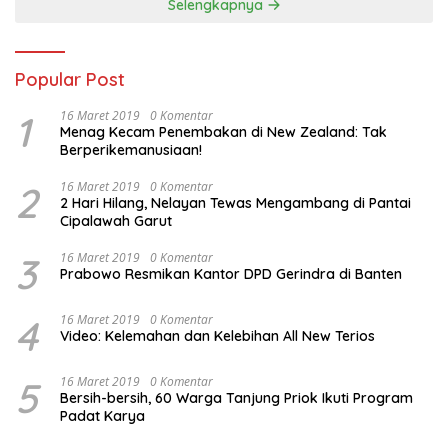
Selengkapnya
Popular Post
1
16 Maret 2019
0 Komentar
Menag Kecam Penembakan di New Zealand: Tak
Berperikemanusiaan!
2
16 Maret 2019
0 Komentar
2 Hari Hilang, Nelayan Tewas Mengambang di Pantai
Cipalawah Garut
3
16 Maret 2019
0 Komentar
Prabowo Resmikan Kantor DPD Gerindra di Banten
4
16 Maret 2019
0 Komentar
Video: Kelemahan dan Kelebihan All New Terios
5
16 Maret 2019
0 Komentar
Bersih-bersih, 60 Warga Tanjung Priok Ikuti Program
Padat Karya