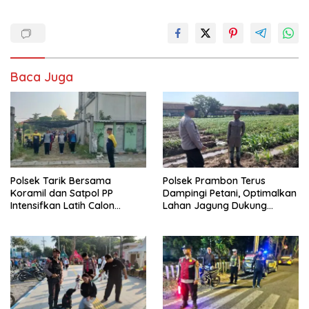
Baca Juga
Polsek Tarik Bersama
Polsek Prambon Terus
Koramil dan Satpol PP
Dampingi Petani, Optimalkan
Intensifkan Latih Calon
Lahan Jagung Dukung
Paskibra
Ketahanan Pangan