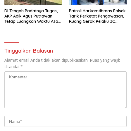
Di Tengah Padatnya Tugas,
Patroli Harkamtibmas Polsek
AKP Adik Agus Putrawan
Tarik Perketat Pengawasan,
Tetap Luangkan Waktu Asah
Ruang Gerak Pelaku 3C
Kemampuan Menembak
Dipersempit
Tinggalkan Balasan
Alamat email Anda tidak akan dipublikasikan.
Ruas yang wajib
ditandai
*