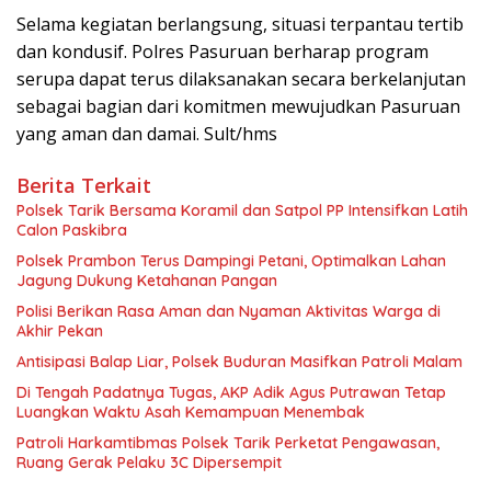
Selama kegiatan berlangsung, situasi terpantau tertib
dan kondusif. Polres Pasuruan berharap program
serupa dapat terus dilaksanakan secara berkelanjutan
sebagai bagian dari komitmen mewujudkan Pasuruan
yang aman dan damai. Sult/hms
Berita Terkait
Polsek Tarik Bersama Koramil dan Satpol PP Intensifkan Latih
Calon Paskibra
Polsek Prambon Terus Dampingi Petani, Optimalkan Lahan
Jagung Dukung Ketahanan Pangan
Polisi Berikan Rasa Aman dan Nyaman Aktivitas Warga di
Akhir Pekan
Antisipasi Balap Liar, Polsek Buduran Masifkan Patroli Malam
Di Tengah Padatnya Tugas, AKP Adik Agus Putrawan Tetap
Luangkan Waktu Asah Kemampuan Menembak
Patroli Harkamtibmas Polsek Tarik Perketat Pengawasan,
Ruang Gerak Pelaku 3C Dipersempit