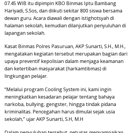
07.45 WIB itu dipimpin KBO Binmas Iptu Bambang
Hariyadi, S.Sos, dan diikuti sekitar 800 siswa bersama
dewan guru. Acara diawali dengan istighotsyah di
halaman sekolah, kemudian dilanjutkan penyuluhan di
lapangan sekolah.
Kasat Binmas Polres Pasuruan, AKP Sunarti, S.H., M.H.,
mengatakan kegiatan tersebut merupakan bagian dari
upaya preventif kepolisian dalam menjaga keamanan
dan ketertiban masyarakat (harkamtibmas) di
lingkungan pelajar.
“Melalui program Cooling System ini, kami ingin
meningkatkan kesadaran pelajar tentang bahaya
narkoba, bullying, gengster, hingga tindak pidana
kriminalitas. Pencegahan harus dimulai sejak usia
sekolah,” ujar AKP Sunarti, S.H, M.H
Dalam penyuluhan tersebut, petugas menyampaikan