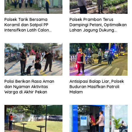
Polsek Tarik Bersama
Polsek Prambon Terus
Koramil dan Satpol PP
Dampingi Petani, Optimalkan
Intensifkan Latih Calon
Lahan Jagung Dukung
Paskibra
Ketahanan Pangan
Polisi Berikan Rasa Aman
Antisipasi Balap Liar, Polsek
dan Nyaman Aktivitas
Buduran Masifkan Patroli
Warga di Akhir Pekan
Malam