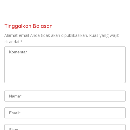
Ajarkan Berani Berkata
Kamtibmas
“Tidak”
Tinggalkan Balasan
Alamat email Anda tidak akan dipublikasikan.
Ruas yang wajib
ditandai
*