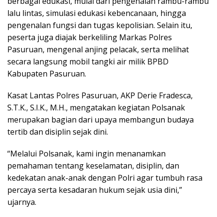
berbagai edukasi, mulai dari pengenalan rambu-rambu
lalu lintas, simulasi edukasi kebencanaan, hingga
pengenalan fungsi dan tugas kepolisian. Selain itu,
peserta juga diajak berkeliling Markas Polres
Pasuruan, mengenal anjing pelacak, serta melihat
secara langsung mobil tangki air milik BPBD
Kabupaten Pasuruan.
Kasat Lantas Polres Pasuruan, AKP Derie Fradesca,
S.T.K., S.I.K., M.H., mengatakan kegiatan Polsanak
merupakan bagian dari upaya membangun budaya
tertib dan disiplin sejak dini.
“Melalui Polsanak, kami ingin menanamkan
pemahaman tentang keselamatan, disiplin, dan
kedekatan anak-anak dengan Polri agar tumbuh rasa
percaya serta kesadaran hukum sejak usia dini,”
ujarnya.