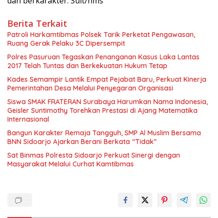
dan berkarakter. Sult/hms
Berita Terkait
Patroli Harkamtibmas Polsek Tarik Perketat Pengawasan,
Ruang Gerak Pelaku 3C Dipersempit
Polres Pasuruan Tegaskan Penanganan Kasus Laka Lantas
2017 Telah Tuntas dan Berkekuatan Hukum Tetap
Kades Semampir Lantik Empat Pejabat Baru, Perkuat Kinerja
Pemerintahan Desa Melalui Penyegaran Organisasi
Siswa SMAK FRATERAN Surabaya Harumkan Nama Indonesia,
Geisler Suntimothy Torehkan Prestasi di Ajang Matematika
Internasional
Bangun Karakter Remaja Tangguh, SMP Al Muslim Bersama
BNN Sidoarjo Ajarkan Berani Berkata “Tidak”
Sat Binmas Polresta Sidoarjo Perkuat Sinergi dengan
Masyarakat Melalui Curhat Kamtibmas