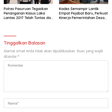
Polres Pasuruan Tegaskan
Kades Semampir Lantik
Penanganan Kasus Laka
Empat Pejabat Baru, Perkuat
Lantas 2017 Telah Tuntas dan
Kinerja Pemerintahan Desa
Berkekuatan Hukum Tetap
Melalui Penyegaran
Organisasi
Tinggalkan Balasan
Alamat email Anda tidak akan dipublikasikan.
Ruas yang wajib
ditandai
*