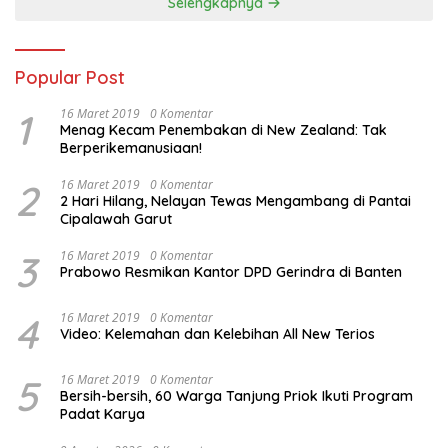
Selengkapnya
Popular Post
1
16 Maret 2019
0 Komentar
Menag Kecam Penembakan di New Zealand: Tak
Berperikemanusiaan!
2
16 Maret 2019
0 Komentar
2 Hari Hilang, Nelayan Tewas Mengambang di Pantai
Cipalawah Garut
3
16 Maret 2019
0 Komentar
Prabowo Resmikan Kantor DPD Gerindra di Banten
4
16 Maret 2019
0 Komentar
Video: Kelemahan dan Kelebihan All New Terios
5
16 Maret 2019
0 Komentar
Bersih-bersih, 60 Warga Tanjung Priok Ikuti Program
Padat Karya