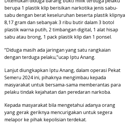
Ditemukan diduga barang bukti milik terduga pelaku
berupa 1 plastik klip berisikan narkotika jenis sabu-
sabu dengan berat keseluruhan beserta plastik klipnya
8,17 gram dan sebanyak 3 ribu butir dalam 3 botol
plastik warna putih, 2 timbangan digital, 1 alat hisap
sabu atau brong, 1 pack plastik klip dan 1 ponsel.
“Diduga masih ada jaringan yang satu rangkaian
dengan terduga pelaku,”ucap Iptu Anang.
Lanjut diungkapkan Iptu Anang, dalam operasi Pekat
Semeru 2024 ini, pihaknya mengimbau kepada
masyarakat untuk bersama-sama memberantas para
pelaku tindak kejahatan dan peredaran narkoba.
Kepada masyarakat bila mengetahui adanya orang
yang gerak geriknya mencurigakan untuk segera
melapor ke pihak kepolisian terdekat.