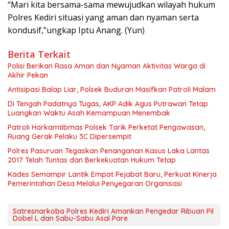
“Mari kita bersama-sama mewujudkan wilayah hukum
Polres Kediri situasi yang aman dan nyaman serta
kondusif,”ungkap Iptu Anang. (Yun)
Berita Terkait
Polisi Berikan Rasa Aman dan Nyaman Aktivitas Warga di
Akhir Pekan
Antisipasi Balap Liar, Polsek Buduran Masifkan Patroli Malam
Di Tengah Padatnya Tugas, AKP Adik Agus Putrawan Tetap
Luangkan Waktu Asah Kemampuan Menembak
Patroli Harkamtibmas Polsek Tarik Perketat Pengawasan,
Ruang Gerak Pelaku 3C Dipersempit
Polres Pasuruan Tegaskan Penanganan Kasus Laka Lantas
2017 Telah Tuntas dan Berkekuatan Hukum Tetap
Kades Semampir Lantik Empat Pejabat Baru, Perkuat Kinerja
Pemerintahan Desa Melalui Penyegaran Organisasi
Satresnarkoba Polres Kediri Amankan Pengedar Ribuan Pil
Dobel L dan Sabu-Sabu Asal Pare