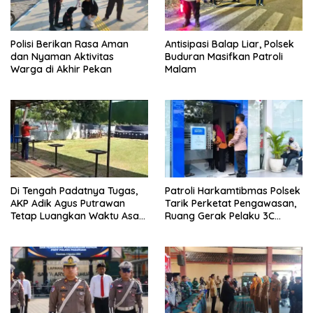
Polisi Berikan Rasa Aman
Antisipasi Balap Liar, Polsek
dan Nyaman Aktivitas
Buduran Masifkan Patroli
Warga di Akhir Pekan
Malam
Di Tengah Padatnya Tugas,
Patroli Harkamtibmas Polsek
AKP Adik Agus Putrawan
Tarik Perketat Pengawasan,
Tetap Luangkan Waktu Asah
Ruang Gerak Pelaku 3C
Kemampuan Menembak
Dipersempit