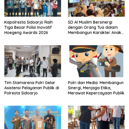
Kapolresta Sidoarjo Raih
SD Al Muslim Bersinergi
Tiga Besar Polisi Inovatif
dengan Orang Tua dalam
Hoegeng Awards 2026
Membangun Karakter Anak
yang Siap Hadapi Tantangan
Abad 21
Tim Stamarena Polri Gelar
Polri dan Media: Membangun
Asistensi Pelayanan Publik di
Sinergi, Menjaga Etika,
Polresta Sidoarjo
Merawat Kepercayaan Publik