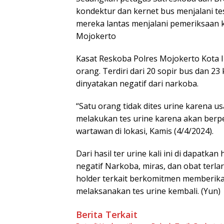
kondektur dan kernet bus menjalani tes 
mereka lantas menjalani pemeriksaan k
Mojokerto
Kasat Reskoba Polres Mojokerto Kota 
orang. Terdiri dari 20 sopir bus dan 23
dinyatakan negatif dari narkoba.
“Satu orang tidak dites urine karena u
melakukan tes urine karena akan berp
wartawan di lokasi, Kamis (4/4/2024).
Dari hasil ter urine kali ini di dapatka
negatif Narkoba, miras, dan obat terl
holder terkait berkomitmen memberik
melaksanakan tes urine kembali. (Yun)
Berita Terkait