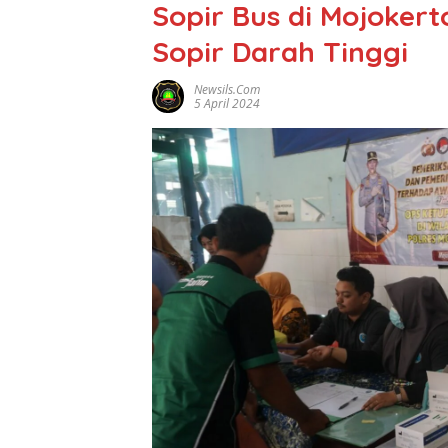
Sopir Bus di Mojoker
Sopir Darah Tinggi
Newsils.com
5 April 2024