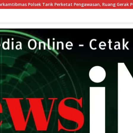
rketat Pengawasan, Ruang Gerak Pelaku 3C Dipersempit