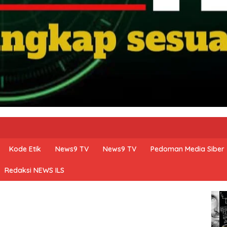
Kode Etik
News9 TV
News9 TV
Pedoman Media Siber
Redaksi NEWS ILS