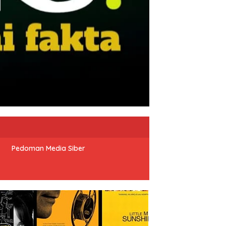
Pedoman Media Siber