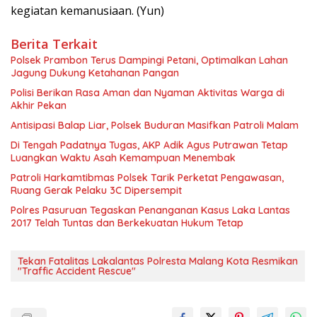
kegiatan kemanusiaan. (Yun)
Berita Terkait
Polsek Prambon Terus Dampingi Petani, Optimalkan Lahan
Jagung Dukung Ketahanan Pangan
Polisi Berikan Rasa Aman dan Nyaman Aktivitas Warga di
Akhir Pekan
Antisipasi Balap Liar, Polsek Buduran Masifkan Patroli Malam
Di Tengah Padatnya Tugas, AKP Adik Agus Putrawan Tetap
Luangkan Waktu Asah Kemampuan Menembak
Patroli Harkamtibmas Polsek Tarik Perketat Pengawasan,
Ruang Gerak Pelaku 3C Dipersempit
Polres Pasuruan Tegaskan Penanganan Kasus Laka Lantas
2017 Telah Tuntas dan Berkekuatan Hukum Tetap
Tekan Fatalitas Lakalantas Polresta Malang Kota Resmikan
"Traffic Accident Rescue"