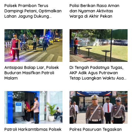
Polsek Prambon Terus
Polisi Berikan Rasa Aman
Dampingi Petani, Optimalkan
dan Nyaman Aktivitas
Lahan Jagung Dukung
Warga di Akhir Pekan
Ketahanan Pangan
Antisipasi Balap Liar, Polsek
Di Tengah Padatnya Tugas,
Buduran Masifkan Patroli
AKP Adik Agus Putrawan
Malam
Tetap Luangkan Waktu Asah
Kemampuan Menembak
Patroli Harkamtibmas Polsek
Polres Pasuruan Tegaskan