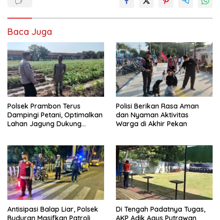
Baca Juga
Polsek Prambon Terus
Polisi Berikan Rasa Aman
Dampingi Petani, Optimalkan
dan Nyaman Aktivitas
Lahan Jagung Dukung
Warga di Akhir Pekan
Ketahanan Pangan
Antisipasi Balap Liar, Polsek
Di Tengah Padatnya Tugas,
Buduran Masifkan Patroli
AKP Adik Agus Putrawan