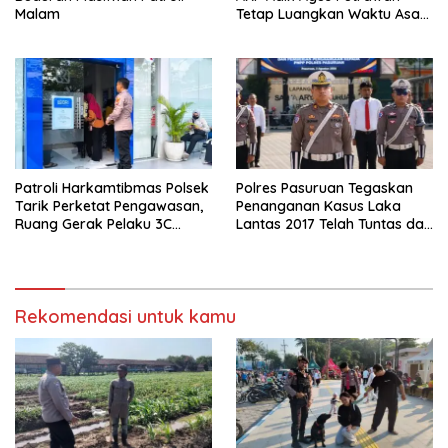
Malam
Tetap Luangkan Waktu Asah
Kemampuan Menembak
Patroli Harkamtibmas Polsek
Polres Pasuruan Tegaskan
Tarik Perketat Pengawasan,
Penanganan Kasus Laka
Ruang Gerak Pelaku 3C
Lantas 2017 Telah Tuntas dan
Dipersempit
Berkekuatan Hukum Tetap
Rekomendasi untuk kamu