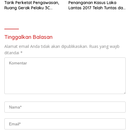
Tarik Perketat Pengawasan,
Penanganan Kasus Laka
Ruang Gerak Pelaku 3C
Lantas 2017 Telah Tuntas dan
Dipersempit
Berkekuatan Hukum Tetap
Tinggalkan Balasan
Alamat email Anda tidak akan dipublikasikan.
Ruas yang wajib
ditandai
*