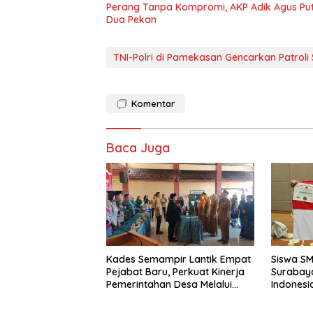
Perang Tanpa Kompromi, AKP Adik Agus Pu
Dua Pekan
TNI-Polri di Pamekasan Gencarkan Patrol
Komentar
Baca Juga
Kades Semampir Lantik Empat
Siswa S
Pejabat Baru, Perkuat Kinerja
Surabay
Pemerintahan Desa Melalui
Indonesi
Penyegaran Organisasi
Torehkan
Matemati