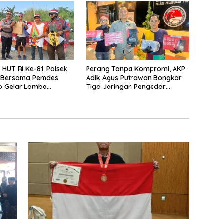
HUT RI Ke-81, Polsek
Perang Tanpa Kompromi, AKP
 Bersama Pemdes
Adik Agus Putrawan Bongkar
o Gelar Lomba
Tiga Jaringan Pengedar
Layang
Narkoba dalam Dua Pekan