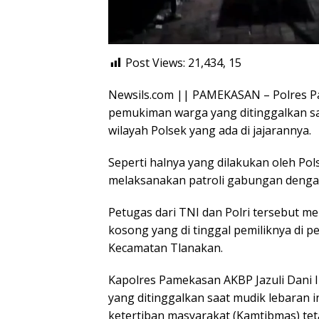
Post Views: 21,434,
15
Newsils.com || PAMEKASAN – Polres Pa
pemukiman warga yang ditinggalkan sa
wilayah Polsek yang ada di jajarannya.
Seperti halnya yang dilakukan oleh Po
melaksanakan patroli gabungan dengan
Petugas dari TNI dan Polri tersebut 
kosong yang di tinggal pemiliknya di 
Kecamatan Tlanakan.
Kapolres Pamekasan AKBP Jazuli Dani 
yang ditinggalkan saat mudik lebaran 
ketertiban masyarakat (Kamtibmas) tetap