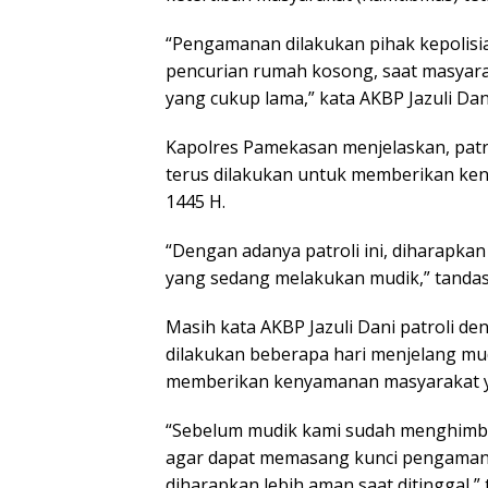
“Pengamanan dilakukan pihak kepolisia
pencurian rumah kosong, saat masyar
yang cukup lama,” kata AKBP Jazuli Dan
Kapolres Pamekasan menjelaskan, patr
terus dilakukan untuk memberikan ken
1445 H.
“Dengan adanya patroli ini, diharapk
yang sedang melakukan mudik,” tandas
Masih kata AKBP Jazuli Dani patroli 
dilakukan beberapa hari menjelang mud
memberikan kenyamanan masyarakat yang
“Sebelum mudik kami sudah menghimb
agar dapat memasang kunci pengaman
diharapkan lebih aman saat ditinggal,”