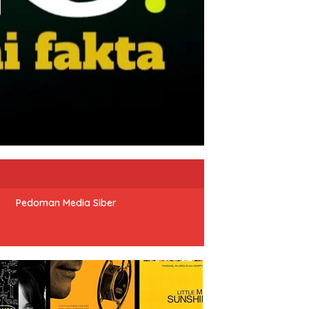
Pedoman Media Siber