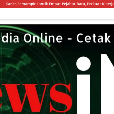
Empat Pejabat Baru, Perkuat Kinerja Pemerintahan Desa Melalu