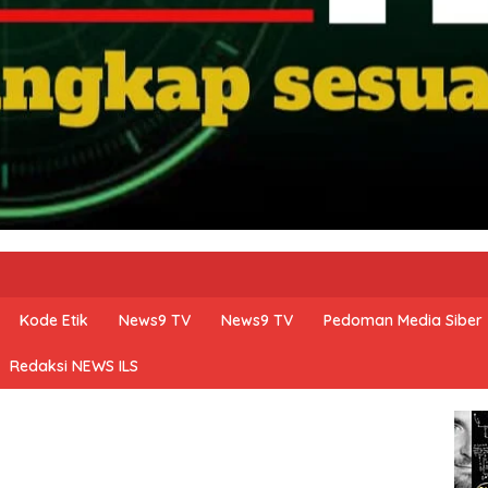
Kode Etik
News9 TV
News9 TV
Pedoman Media Siber
Redaksi NEWS ILS