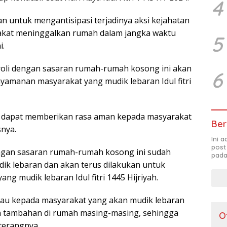
4
n untuk mengantisipasi terjadinya aksi kejahatan
akat meninggalkan rumah dalam jangka waktu
5
i.
oli dengan sasaran rumah-rumah kosong ini akan
6
yamanan masyarakat yang mudik lebaran Idul fitri
an dapat memberikan rasa aman kepada masyarakat
Ber
nya.
Ini 
post
dengan sasaran rumah-rumah kosong ini sudah
pada
ik lebaran dan akan terus dilakukan untuk
 mudik lebaran Idul fitri 1445 Hijriyah.
au kepada masyarakat yang akan mudik lebaran
 tambahan di rumah masing-masing, sehingga
O
 terangnya.