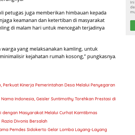
In
de
mu
oli petugas juga memberikan himbauan kepada
enjaga keamanan dan ketertiban di masyarakat
ling di malam hari untuk mencegah terjadinya
 warga yang melaksanakan kamling, untuk
eminimalisir kejahatan rumah kosong,” pungkasnya.
 Perkuat Kinerja Pemerintahan Desa Melalui Penyegaran
ma Indonesia, Geisler Suntimothy Torehkan Prestasi di
rgi dengan Masyarakat Melalui Curhat Kamtibmas
g Razia Divonis Bersalah
rsama Pemdes Sidokerto Gelar Lomba Layang-Layang