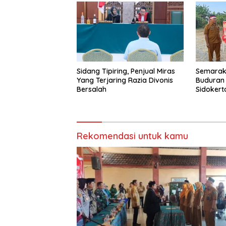
Sidang Tipiring, Penjual Miras
Semarak 
Yang Terjaring Razia Divonis
Buduran
Bersalah
Sidokert
Layang-
Rekomendasi untuk kamu