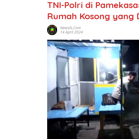
TNI-Polri di Pamekasa
Rumah Kosong yang D
Newsils.com
14 April 2024