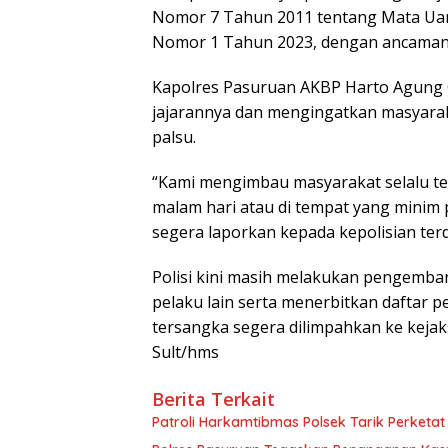
Nomor 7 Tahun 2011 tentang Mata Ua
Nomor 1 Tahun 2023, dengan ancaman
Kapolres Pasuruan AKBP Harto Agung Cah
jajarannya dan mengingatkan masyarak
palsu.
“Kami mengimbau masyarakat selalu tel
malam hari atau di tempat yang minim 
segera laporkan kepada kepolisian terd
Polisi kini masih melakukan pengem
pelaku lain serta menerbitkan daftar 
tersangka segera dilimpahkan ke keja
Sult/hms
Berita Terkait
Patroli Harkamtibmas Polsek Tarik Perketa