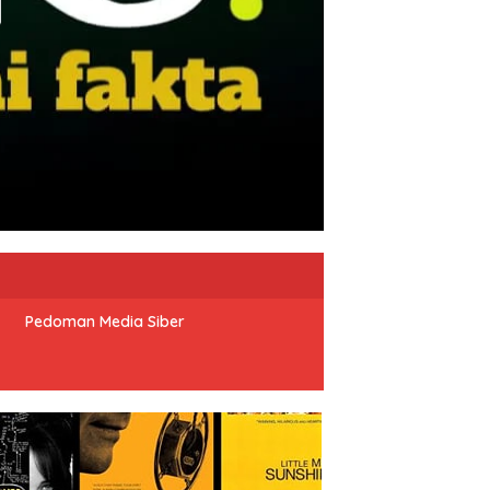
Pedoman Media Siber