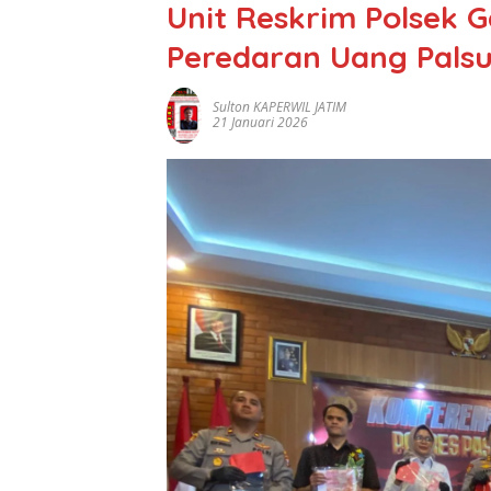
Unit Reskrim Polsek 
Peredaran Uang Palsu
Sulton KAPERWIL JATIM
21 Januari 2026