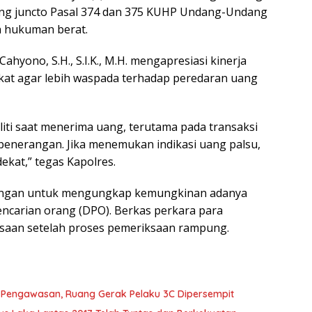
ng juncto Pasal 374 dan 375 KUHP Undang-Undang
 hukuman berat.
yono, S.H., S.I.K., M.H. mengapresiasi kinerja
at agar lebih waspada terhadap peredaran uang
iti saat menerima uang, terutama pada transaksi
penerangan. Jika menemukan indikasi uang palsu,
ekat,” tegas Kapolres.
bangan untuk mengungkap kemungkinan adanya
pencarian orang (DPO). Berkas perkara para
ksaan setelah proses pemeriksaan rampung.
t Pengawasan, Ruang Gerak Pelaku 3C Dipersempit