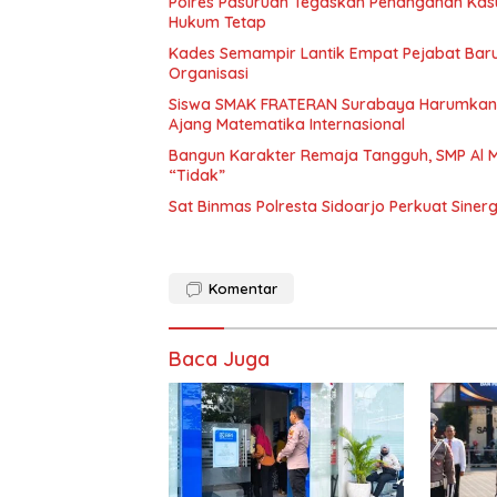
Polres Pasuruan Tegaskan Penanganan Kasu
Hukum Tetap
Kades Semampir Lantik Empat Pejabat Baru,
Organisasi
Siswa SMAK FRATERAN Surabaya Harumkan Na
Ajang Matematika Internasional
Bangun Karakter Remaja Tangguh, SMP Al M
“Tidak”
Sat Binmas Polresta Sidoarjo Perkuat Sine
Komentar
Baca Juga