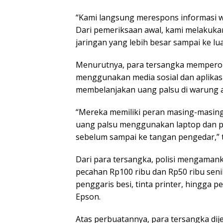
“Kami langsung merespons informasi w
Dari pemeriksaan awal, kami melaku
jaringan yang lebih besar sampai ke lu
Menurutnya, para tersangka memperol
menggunakan media sosial dan aplikas
membelanjakan uang palsu di warung ata
“Mereka memiliki peran masing-masing
uang palsu menggunakan laptop dan pr
sebelum sampai ke tangan pengedar,”
Dari para tersangka, polisi mengamank
pecahan Rp100 ribu dan Rp50 ribu senila
penggaris besi, tinta printer, hingga p
Epson.
Atas perbuatannya, para tersangka dij