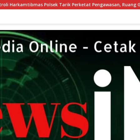
ik Perketat Pengawasan, Ruang Gerak Pelaku 3C Dipersempit