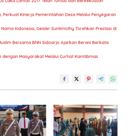
s Laka Lantas 2017 Telah Tuntas dan Berkekuatan
 Perkuat Kinerja Pemerintahan Desa Melalui Penyegaran
ma Indonesia, Geisler Suntimothy Torehkan Prestasi di
uslim Bersama BNN Sidoarjo Ajarkan Berani Berkata
rgi dengan Masyarakat Melalui Curhat Kamtibmas