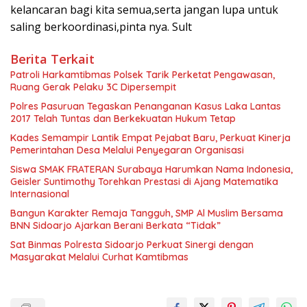
kelancaran bagi kita semua,serta jangan lupa untuk
saling berkoordinasi,pinta nya. Sult
Berita Terkait
Patroli Harkamtibmas Polsek Tarik Perketat Pengawasan,
Ruang Gerak Pelaku 3C Dipersempit
Polres Pasuruan Tegaskan Penanganan Kasus Laka Lantas
2017 Telah Tuntas dan Berkekuatan Hukum Tetap
Kades Semampir Lantik Empat Pejabat Baru, Perkuat Kinerja
Pemerintahan Desa Melalui Penyegaran Organisasi
Siswa SMAK FRATERAN Surabaya Harumkan Nama Indonesia,
Geisler Suntimothy Torehkan Prestasi di Ajang Matematika
Internasional
Bangun Karakter Remaja Tangguh, SMP Al Muslim Bersama
BNN Sidoarjo Ajarkan Berani Berkata “Tidak”
Sat Binmas Polresta Sidoarjo Perkuat Sinergi dengan
Masyarakat Melalui Curhat Kamtibmas