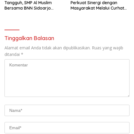
Tangguh, SMP Al Muslim
Perkuat Sinergi dengan
Bersama BNN Sidoarjo
Masyarakat Melalui Curhat
Ajarkan Berani Berkata
Kamtibmas
“Tidak”
Tinggalkan Balasan
Alamat email Anda tidak akan dipublikasikan.
Ruas yang wajib
ditandai
*