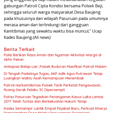
gabungan Patroli Cipta Kondisi bersama Polsek Beji,
sehingga seluruh warga masyarakat Desa Baujeng
pada khususnya dan wilayah Pasuruan pada umumnya
merasa aman dan terlindungi dari gangguan
Kamtibmas yang sewaktu waktu bisa muncul,” Ucap
Kades Baujeng.(Ali news)
Berita Terkait
Polisi Berikan Rasa Aman dan Nyaman Aktivitas Warga di
Akhir Pekan
Antisipasi Balap Liar, Polsek Buduran Masifkan Patroli Malam
Di Tengah Padatnya Tugas, AKP Adik Agus Putrawan Tetap
Luangkan Waktu Asah Kemampuan Menembak
Patroli Harkamtibmas Polsek Tarik Perketat Pengawasan,
Ruang Gerak Pelaku 3C Dipersempit
Polres Pasuruan Tegaskan Penanganan Kasus Laka Lantas
2017 Telah Tuntas dan Berkekuatan Hukum Tetap
Kades Semampir Lantik Empat Pejabat Baru, Perkuat Kinerja