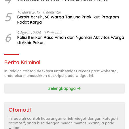
5
16 Maret 2019
0 Komentar
Bersih-bersih, 60 Warga Tanjung Priok Ikuti Program
Padat Karya
6
9 Agustus 2026
0 Komentar
Polisi Berikan Rasa Aman dan Nyaman Aktivitas Warga
di Akhir Pekan
Berita Kriminal
Ini adalah contoh deskripsi untuk widget recent post wpberita,
anda bisa memasukkan deskripsi pada widget ini.
Selengkapnya
Otomotif
Ini adalah contoh keterangan untuk widget dengan kategori
otomotif, anda bisa dengan mudah memasukkannya pada
widget.