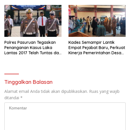
Polres Pasuruan Tegaskan
Kades Semampir Lantik
Penanganan Kasus Laka
Empat Pejabat Baru, Perkuat
Lantas 2017 Telah Tuntas dan
Kinerja Pemerintahan Desa
Berkekuatan Hukum Tetap
Melalui Penyegaran
Organisasi
Tinggalkan Balasan
Alamat email Anda tidak akan dipublikasikan.
Ruas yang wajib
ditandai
*