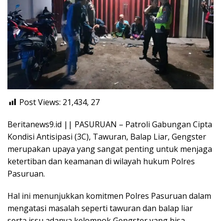
Post Views: 21,434,
27
Beritanews9.id || PASURUAN – Patroli Gabungan Cipta
Kondisi Antisipasi (3C), Tawuran, Balap Liar, Gengster
merupakan upaya yang sangat penting untuk menjaga
ketertiban dan keamanan di wilayah hukum Polres
Pasuruan.
Hal ini menunjukkan komitmen Polres Pasuruan dalam
mengatasi masalah seperti tawuran dan balap liar
serta issu adanya kelompok Gengster yang bisa