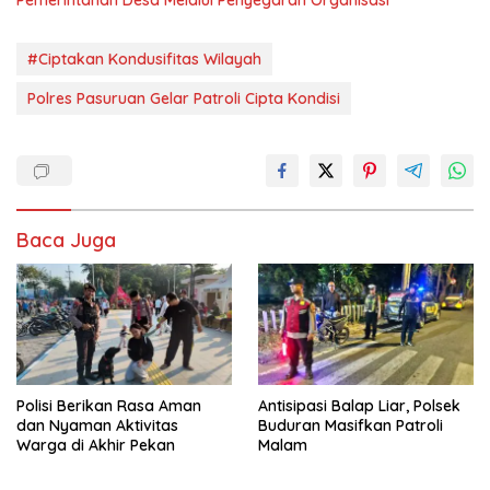
Pemerintahan Desa Melalui Penyegaran Organisasi
#Ciptakan Kondusifitas Wilayah
Polres Pasuruan Gelar Patroli Cipta Kondisi
Baca Juga
Polisi Berikan Rasa Aman
Antisipasi Balap Liar, Polsek
dan Nyaman Aktivitas
Buduran Masifkan Patroli
Warga di Akhir Pekan
Malam