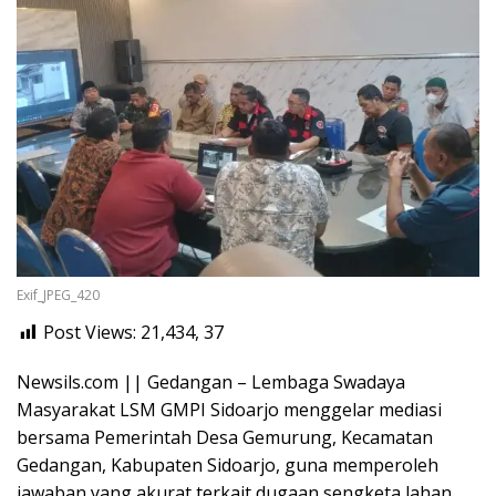
Exif_JPEG_420
Post Views: 21,434,
37
Newsils.com || Gedangan – Lembaga Swadaya
Masyarakat LSM GMPI Sidoarjo menggelar mediasi
bersama Pemerintah Desa Gemurung, Kecamatan
Gedangan, Kabupaten Sidoarjo, guna memperoleh
jawaban yang akurat terkait dugaan sengketa lahan