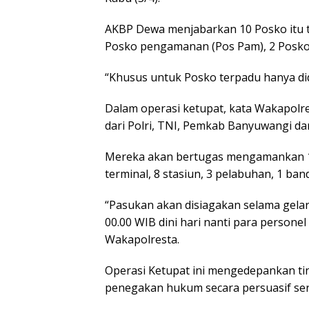
AKBP Dewa menjabarkan 10 Posko itu t
Posko pengamanan (Pos Pam), 2 Posko 
“Khusus untuk Posko terpadu hanya did
Dalam operasi ketupat, kata Wakapolr
dari Polri, TNI, Pemkab Banyuwangi dan
Mereka akan bertugas mengamankan 109 
terminal, 8 stasiun, 3 pelabuhan, 1 ban
“Pasukan akan disiagakan selama gelara
00.00 WIB dini hari nanti para persone
Wakapolresta.
Operasi Ketupat ini mengedepankan ti
penegakan hukum secara persuasif ser