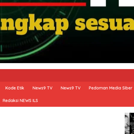
Kode Etik
News9 TV
News9 TV
Pedoman Media Siber
Redaksi NEWS ILS