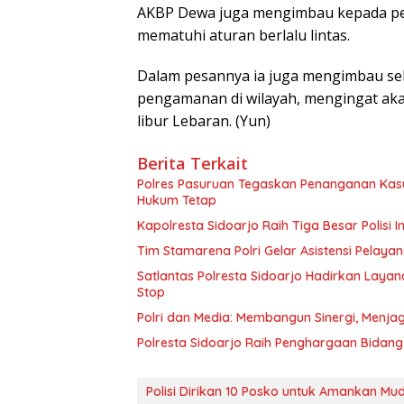
AKBP Dewa juga mengimbau kepada pem
mematuhi aturan berlalu lintas.
Dalam pesannya ia juga mengimbau sel
pengamanan di wilayah, mengingat aka
libur Lebaran. (Yun)
Berita Terkait
Polres Pasuruan Tegaskan Penanganan Kasu
Hukum Tetap
Kapolresta Sidoarjo Raih Tiga Besar Polisi
Tim Stamarena Polri Gelar Asistensi Pelayana
Satlantas Polresta Sidoarjo Hadirkan Layan
Stop
Polri dan Media: Membangun Sinergi, Menja
Polresta Sidoarjo Raih Penghargaan Bidang 
Polisi Dirikan 10 Posko untuk Amankan Mu