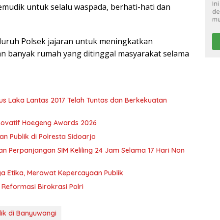
In
udik untuk selalu waspada, berhati-hati dan
de
mu
uruh Polsek jajaran untuk meningkatkan
n banyak rumah yang ditinggal masyarakat selama
s Laka Lantas 2017 Telah Tuntas dan Berkekuatan
 Inovatif Hoegeng Awards 2026
n Publik di Polresta Sidoarjo
an Perpanjangan SIM Keliling 24 Jam Selama 17 Hari Non
ga Etika, Merawat Kepercayaan Publik
Reformasi Birokrasi Polri
dik di Banyuwangi