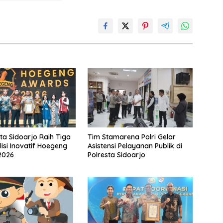
ta Sidoarjo Raih Tiga
Tim Stamarena Polri Gelar
lisi Inovatif Hoegeng
Asistensi Pelayanan Publik di
2026
Polresta Sidoarjo