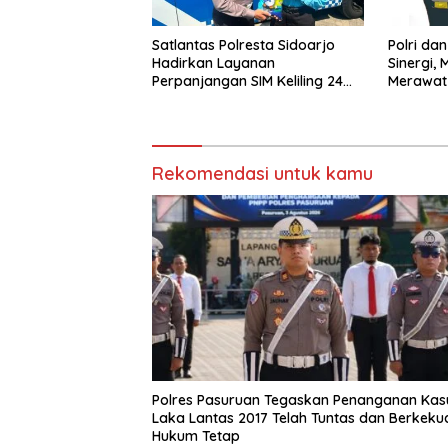
Satlantas Polresta Sidoarjo
Polri da
Hadirkan Layanan
Sinergi, 
Perpanjangan SIM Keliling 24
Merawat
Jam Selama 17 Hari Non Stop
Rekomendasi untuk kamu
Polres Pasuruan Tegaskan Penanganan Kas
Laka Lantas 2017 Telah Tuntas dan Berkeku
Hukum Tetap