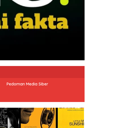
Pedoman Media Siber