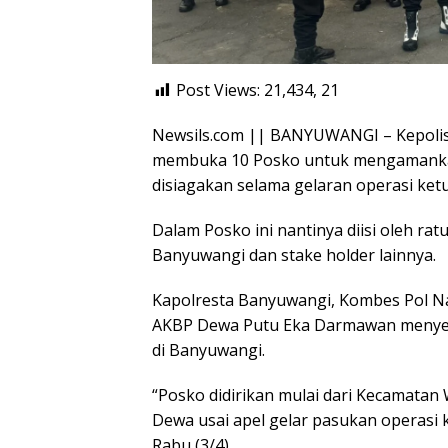
Post Views: 21,434,
21
Newsils.com || BANYUWANGI – Kepolisi
membuka 10 Posko untuk mengamankan a
disiagakan selama gelaran operasi ketu
Dalam Posko ini nantinya diisi oleh ra
Banyuwangi dan stake holder lainnya.
Kapolresta Banyuwangi, Kombes Pol N
AKBP Dewa Putu Eka Darmawan menyebut 
di Banyuwangi.
“Posko didirikan mulai dari Kecamatan
Dewa usai apel gelar pasukan operasi
Rabu (3/4).