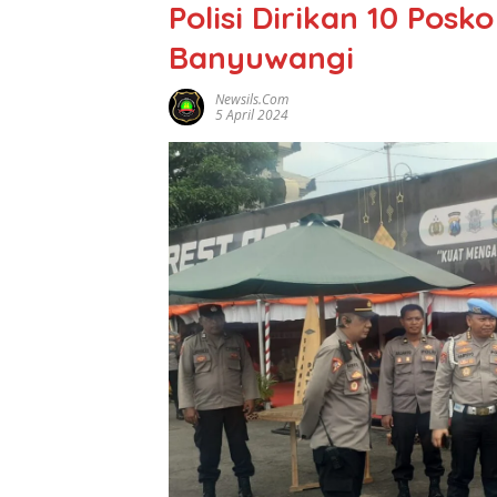
Polisi Dirikan 10 Pos
Banyuwangi
Newsils.com
5 April 2024