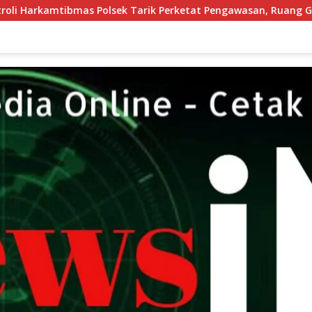
ik Perketat Pengawasan, Ruang Gerak Pelaku 3C Dipersempit