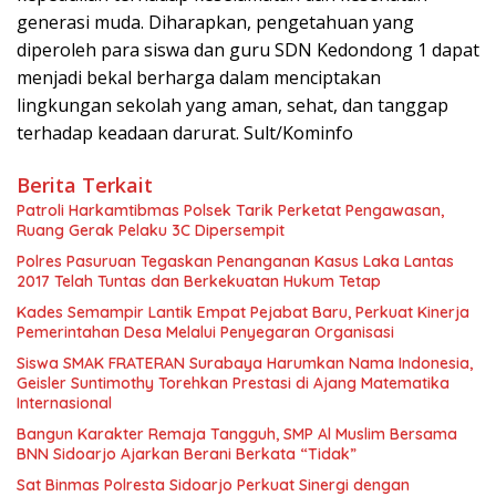
generasi muda. Diharapkan, pengetahuan yang
diperoleh para siswa dan guru SDN Kedondong 1 dapat
menjadi bekal berharga dalam menciptakan
lingkungan sekolah yang aman, sehat, dan tanggap
terhadap keadaan darurat. Sult/Kominfo
Berita Terkait
Patroli Harkamtibmas Polsek Tarik Perketat Pengawasan,
Ruang Gerak Pelaku 3C Dipersempit
Polres Pasuruan Tegaskan Penanganan Kasus Laka Lantas
2017 Telah Tuntas dan Berkekuatan Hukum Tetap
Kades Semampir Lantik Empat Pejabat Baru, Perkuat Kinerja
Pemerintahan Desa Melalui Penyegaran Organisasi
Siswa SMAK FRATERAN Surabaya Harumkan Nama Indonesia,
Geisler Suntimothy Torehkan Prestasi di Ajang Matematika
Internasional
Bangun Karakter Remaja Tangguh, SMP Al Muslim Bersama
BNN Sidoarjo Ajarkan Berani Berkata “Tidak”
Sat Binmas Polresta Sidoarjo Perkuat Sinergi dengan