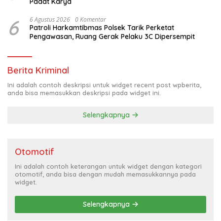
Padat Karya
6
6 Agustus 2026
0 Komentar
Patroli Harkamtibmas Polsek Tarik Perketat
Pengawasan, Ruang Gerak Pelaku 3C Dipersempit
Berita Kriminal
Ini adalah contoh deskripsi untuk widget recent post wpberita,
anda bisa memasukkan deskripsi pada widget ini.
Selengkapnya
Otomotif
Ini adalah contoh keterangan untuk widget dengan kategori
otomotif, anda bisa dengan mudah memasukkannya pada
widget.
Selengkapnya