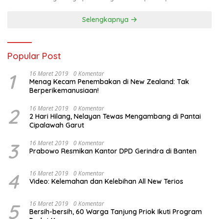
Selengkapnya
Popular Post
1
16 Maret 2019
0 Komentar
Menag Kecam Penembakan di New Zealand: Tak
Berperikemanusiaan!
2
16 Maret 2019
0 Komentar
2 Hari Hilang, Nelayan Tewas Mengambang di Pantai
Cipalawah Garut
3
16 Maret 2019
0 Komentar
Prabowo Resmikan Kantor DPD Gerindra di Banten
4
16 Maret 2019
0 Komentar
Video: Kelemahan dan Kelebihan All New Terios
5
16 Maret 2019
0 Komentar
Bersih-bersih, 60 Warga Tanjung Priok Ikuti Program