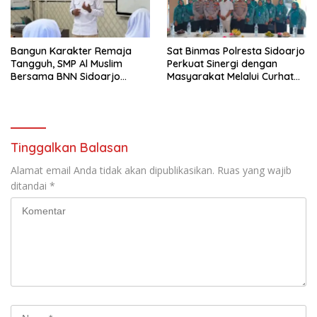
Bangun Karakter Remaja
Sat Binmas Polresta Sidoarjo
Tangguh, SMP Al Muslim
Perkuat Sinergi dengan
Bersama BNN Sidoarjo
Masyarakat Melalui Curhat
Ajarkan Berani Berkata
Kamtibmas
“Tidak”
Tinggalkan Balasan
Alamat email Anda tidak akan dipublikasikan.
Ruas yang wajib
ditandai
*