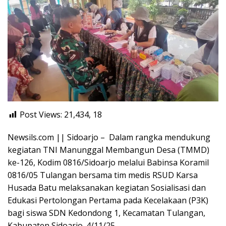
Post Views: 21,434,
18
Newsils.com || Sidoarjo – Dalam rangka mendukung
kegiatan TNI Manunggal Membangun Desa (TMMD)
ke-126, Kodim 0816/Sidoarjo melalui Babinsa Koramil
0816/05 Tulangan bersama tim medis RSUD Karsa
Husada Batu melaksanakan kegiatan Sosialisasi dan
Edukasi Pertolongan Pertama pada Kecelakaan (P3K)
bagi siswa SDN Kedondong 1, Kecamatan Tulangan,
Kabupaten Sidoarjo. 4/11/25