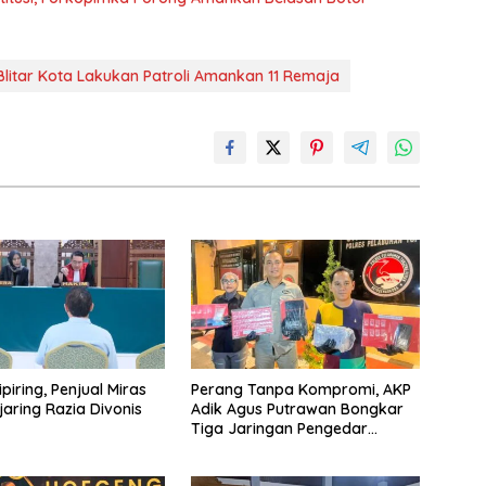
Blitar Kota Lakukan Patroli Amankan 11 Remaja
piring, Penjual Miras
Perang Tanpa Kompromi, AKP
jaring Razia Divonis
Adik Agus Putrawan Bongkar
Tiga Jaringan Pengedar
Narkoba dalam Dua Pekan