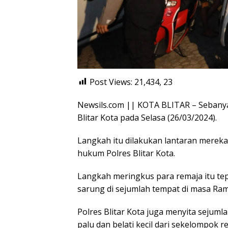
Post Views: 21,434,
23
Newsils.com || KOTA BLITAR – Sebanya
Blitar Kota pada Selasa (26/03/2024).
Langkah itu dilakukan lantaran merek
hukum Polres Blitar Kota.
Langkah meringkus para remaja itu tep
sarung di sejumlah tempat di masa Ra
Polres Blitar Kota juga menyita sejuml
palu dan belati kecil dari sekelompok re