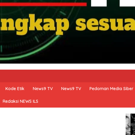
Kode Etik
News9 TV
News9 TV
Pedoman Media Siber
Redaksi NEWS ILS