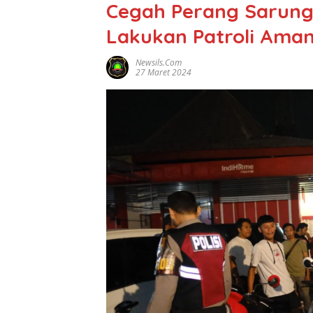
Cegah Perang Sarung 
Lakukan Patroli Ama
Newsils.com
27 Maret 2024