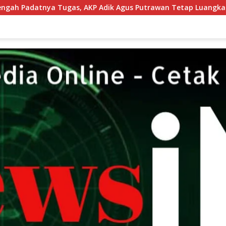
Adik Agus Putrawan Tetap Luangkan Waktu Asah Kemampuan 