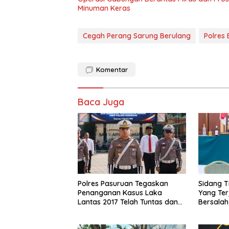
Minuman Keras
Cegah Perang Sarung Berulang
Polres 
Komentar
Baca Juga
Polres Pasuruan Tegaskan
Sidang Ti
Penanganan Kasus Laka
Yang Ter
Lantas 2017 Telah Tuntas dan
Bersalah
Berkekuatan Hukum Tetap