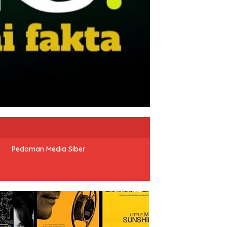
Pedoman Media Siber