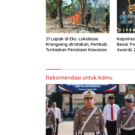
21 Lapak di Eks. Lokalisasi
Kapolres
Krengseng diratakan, Pemkab
Besar Po
Tuntaskan Penataan Kawasan
Awards 
Rekomendasi untuk kamu