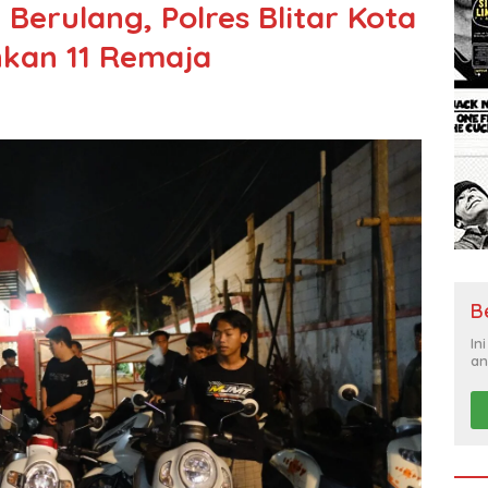
Berulang, Polres Blitar Kota
nkan 11 Remaja
B
In
an