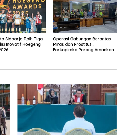
ta Sidoarjo Raih Tiga
Operasi Gabungan Berantas
lisi Inovatif Hoegeng
Miras dan Prostitusi,
2026
Forkopimka Porong Amankan
Belasan Botol Minuman Keras