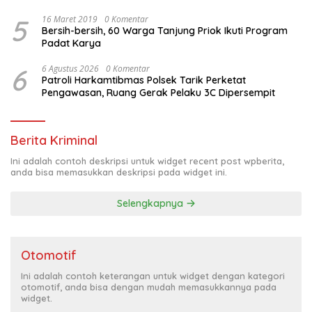
5
16 Maret 2019
0 Komentar
Bersih-bersih, 60 Warga Tanjung Priok Ikuti Program
Padat Karya
6
6 Agustus 2026
0 Komentar
Patroli Harkamtibmas Polsek Tarik Perketat
Pengawasan, Ruang Gerak Pelaku 3C Dipersempit
Berita Kriminal
Ini adalah contoh deskripsi untuk widget recent post wpberita,
anda bisa memasukkan deskripsi pada widget ini.
Selengkapnya
Otomotif
Ini adalah contoh keterangan untuk widget dengan kategori
otomotif, anda bisa dengan mudah memasukkannya pada
widget.