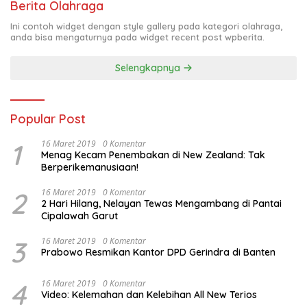
Berita Olahraga
Ini contoh widget dengan style gallery pada kategori olahraga,
anda bisa mengaturnya pada widget recent post wpberita.
Selengkapnya
Popular Post
1
16 Maret 2019
0 Komentar
Menag Kecam Penembakan di New Zealand: Tak
Berperikemanusiaan!
2
16 Maret 2019
0 Komentar
2 Hari Hilang, Nelayan Tewas Mengambang di Pantai
Cipalawah Garut
3
16 Maret 2019
0 Komentar
Prabowo Resmikan Kantor DPD Gerindra di Banten
4
16 Maret 2019
0 Komentar
Video: Kelemahan dan Kelebihan All New Terios